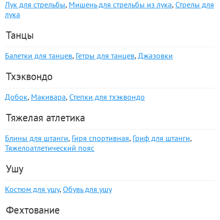
Лук для стрельбы
,
Мишень для стрельбы из лука
,
Стрелы для
лука
Танцы
Балетки для танцев
,
Гетры для танцев
,
Джазовки
Тхэквондо
Добок
,
Макивара
,
Степки для тхэквондо
Тяжелая атлетика
Блины для штанги
,
Гиря спортивная
,
Гриф для штанги
,
Тяжелоатлетический пояс
Ушу
Костюм для ушу
,
Обувь для ушу
Фехтование