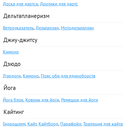
Доска для дартса
,
Дротики для дартс
Дельтапланеризм
Ветроуказатель
,
Дельтаплан
,
Мотодельтаплан
Джиу-джитсу
Кимоно
Дзюдо
Дзюдоги
,
Кимоно
,
Пояс оби для единоборств
Йога
Йога блок
,
Коврик для йоги
,
Ремешок для йоги
Кайтинг
Гидрошлем
,
Кайт
,
Кайтборд
,
Парафойл
,
Трапеция для кайта