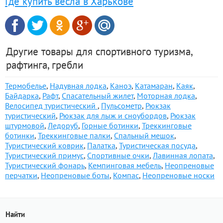
Где купить весла в Харькове
Другие товары для спортивного туризма,
рафтинга, гребли
Термобелье
,
Надувная лодка
,
Каноэ
,
Катамаран
,
Каяк
,
Байдарка
,
Рафт
,
Спасательный жилет
,
Моторная лодка
,
Велосипед туристический
,
Пульсометр
,
Рюкзак
туристический
,
Рюкзак для лыж и сноубордов
,
Рюкзак
штурмовой
,
Ледоруб
,
Горные ботинки
,
Треккинговые
ботинки
,
Треккинговые палки
,
Спальный мешок
,
Туристический коврик
,
Палатка
,
Туристическая посуда
,
Туристический примус
,
Спортивные очки
,
Лавинная лопата
,
Туристический фонарь
,
Кемпинговая мебель
,
Неопреновые
перчатки
,
Неопреновые боты
,
Компас
,
Неопреновые носки
Найти