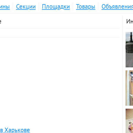
ины
Секции
Площадки
Товары
Объявлени
е
Ин
 в Харькове