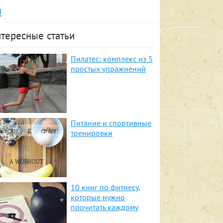
я
тересные статьи
Пилатес: комплекс из 5
простых упражнений
Питание и спортивные
тренировки
10 книг по фитнесу,
которые нужно
прочитать каждому