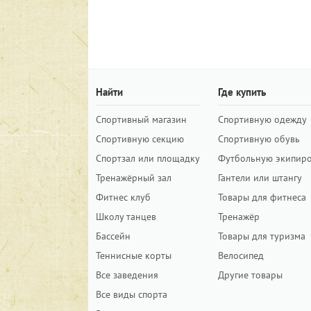
Найти
Где купить
Спортивный магазин
Спортивную одежду
Спортивную секцию
Спортивную обувь
Спортзал или площадку
Футбольную экипир
Тренажёрный зал
Гантели или штангу
Фитнес клуб
Товары для фитнеса
Школу танцев
Тренажёр
Бассейн
Товары для туризма
Теннисные корты
Велосипед
Все заведения
Другие товары
Все виды спорта