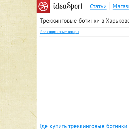
S
idea
port
Статьи
Магаз
Треккинговые ботинки в Харьков
Все спортивные товары
Где купить треккинговые ботинки