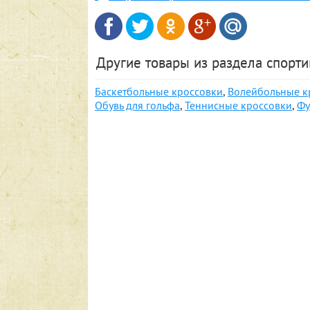
Другие товары из раздела спорти
Баскетбольные кроссовки
,
Волейбольные к
Обувь для гольфа
,
Теннисные кроссовки
,
Фу