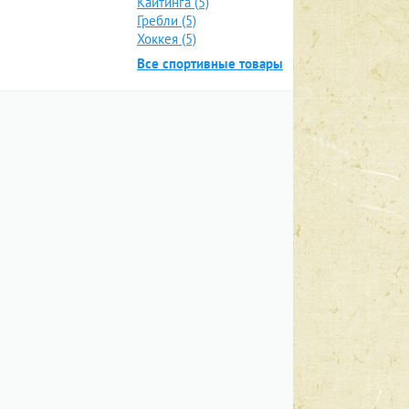
Кайтинга (5)
Гребли (5)
Хоккея (5)
Все спортивные товары