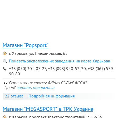
Магазин "Popsport"
г. Харьков, ул. Плехановская, 65
Показать расположение заведения на карте Харькова
+38 (050) 301-07-27, +38 (093) 940-52-20, +38 (067) 579-
90-80
Есть зимние кроссы Adidas CHEWBACCA?
Цена?
читать полностью
22 отзыва
Подробная информация
Магазин "MEGASPORT" в ТРК Украина
г. Харьков, проспект Тракторостроителей, д. 59/56