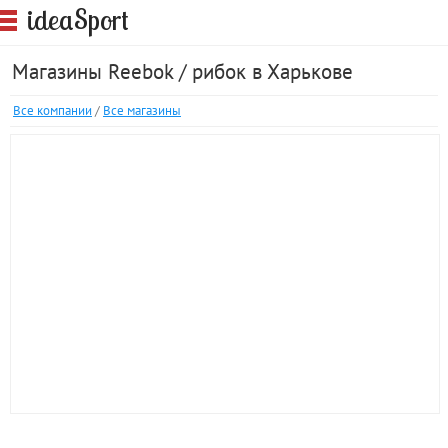
S
idea
port
Магазины Reebok / рибок в Харькове
Все компании
/
Все магазины