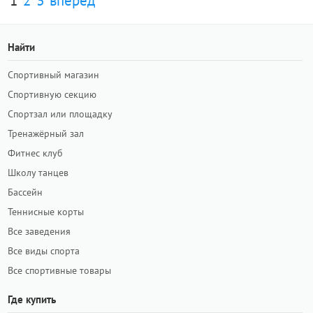
1
2
3
вперед
Найти
Спортивный магазин
Спортивную секцию
Спортзал или площадку
Тренажёрный зал
Фитнес клуб
Школу танцев
Бассейн
Теннисные корты
Все заведения
Все виды спорта
Все спортивные товары
Где купить