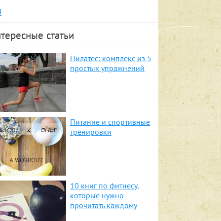
я
тересные статьи
Пилатес: комплекс из 5
простых упражнений
Питание и спортивные
тренировки
10 книг по фитнесу,
которые нужно
прочитать каждому