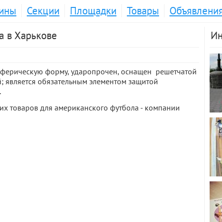
ины
Секции
Площадки
Товары
Объявлени
а в Харькове
Ин
сферическую форму, ударопрочен, оснащен решетчатой
й; является обязательным элементом защитой
.
х товаров для американского футбола - компании