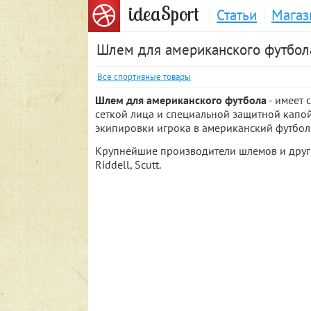
S
idea
port
Статьи
Магаз
Шлем для американского футбол
Все спортивные товары
Шлем для американского футбола
- имеет 
сеткой лица и специальной защитной капо
экипировки игрока в американский футбол
Крупнейшие производители шлемов и други
Riddell, Scutt.