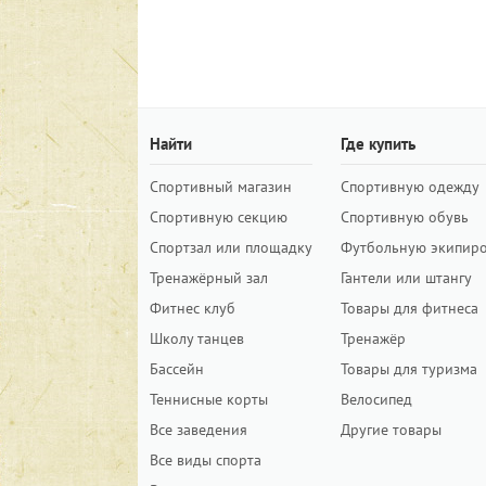
Найти
Где купить
Спортивный магазин
Спортивную одежду
Спортивную секцию
Спортивную обувь
Спортзал или площадку
Футбольную экипир
Тренажёрный зал
Гантели или штангу
Фитнес клуб
Товары для фитнеса
Школу танцев
Тренажёр
Бассейн
Товары для туризма
Теннисные корты
Велосипед
Все заведения
Другие товары
Все виды спорта