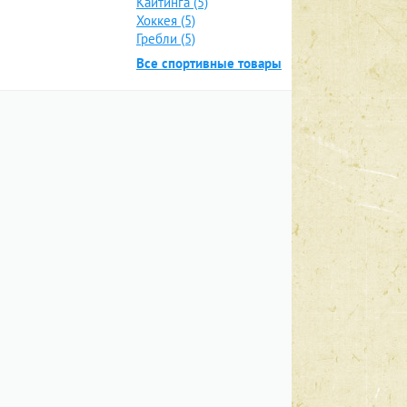
Кайтинга (5)
Хоккея (5)
Гребли (5)
Все спортивные товары