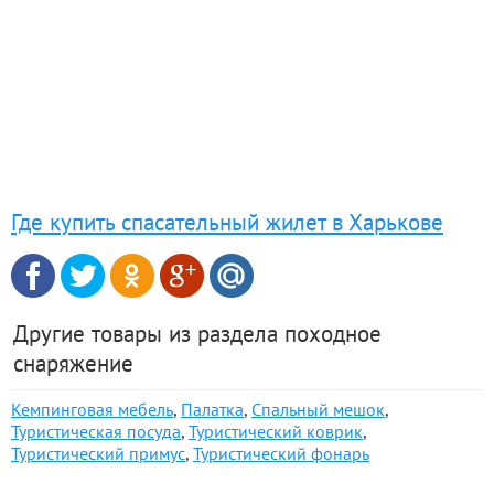
Где купить спасательный жилет в Харькове
Другие товары из раздела походное
снаряжение
Кемпинговая мебель
,
Палатка
,
Спальный мешок
,
Туристическая посуда
,
Туристический коврик
,
Туристический примус
,
Туристический фонарь