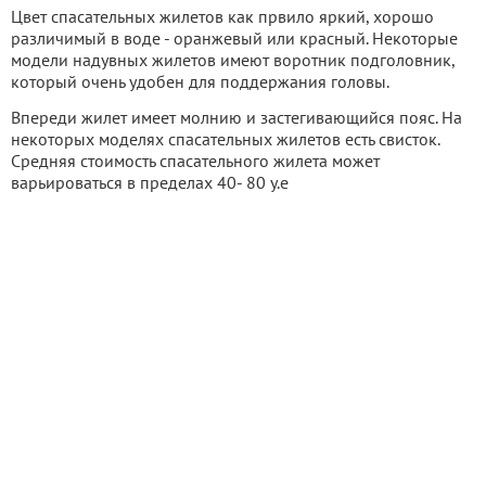
Цвет спасательных жилетов как првило яркий, хорошо
различимый в воде - оранжевый или красный. Некоторые
модели надувных жилетов имеют воротник подголовник,
который очень удобен для поддержания головы.
Впереди жилет имеет молнию и застегивающийся пояс. На
некоторых моделях спасательных жилетов есть свисток.
Средняя стоимость спасательного жилета может
варьироваться в пределах 40- 80 у.е