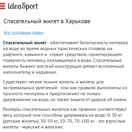
S
idea
port
Спасательный жилет в Харькове
Все спортивные товары
Спасательный жилет
- обеспечивает безопасность человека
на воде во время водных туристических сплавов, на
рафтинге, каякинге и служит средством, гарантирующем
плавучесть человеку, оказавшемуся в воде. Спасательные
жилеты бывают жесткой конструкции (имеют вспененный
наполнитель) и надувные.
Существуют легкие тонкие жилеты и жилеты для
экстремальных увлечений - они как правило выполнены из
прочного неопрена и предполагают не только
удерживание на воде, но также защиту от ударов об камни.
Размеры спасательных жилетов как правило соответствуют
весу, который они способны удерживать на воде: 0-30 кг
(детские жилеты), 30-50 кг, 50-70, 70-100 кг - это взрослые
жилеты - мужские и женские.