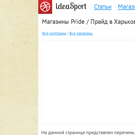
S
idea
port
Статьи
Магаз
Магазины Pride / Прайд в Харько
Все компании
/
Все магазины
На данной странице представлен перечень 