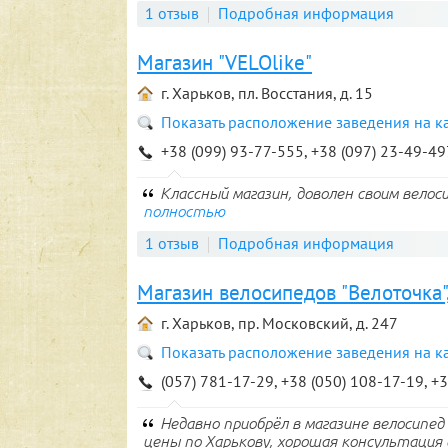
1 отзыв
Подробная информация
Магазин "VELOlike"
г. Харьков, пл. Восстания, д. 15
Показать расположение заведения на к
+38 (099) 93-77-555, +38 (097) 23-49-49
Классный магазин, доволен своим велос
полностью
1 отзыв
Подробная информация
Магазин велосипедов "Велоточка"
г. Харьков, пр. Московский, д. 247
Показать расположение заведения на к
(057) 781-17-29, +38 (050) 108-17-19, +
Недавно приобрёл в магазине велосипед
цены по Харькову, хорошая консультация 