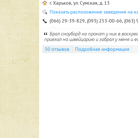
г. Харьков, ул. Сумская, д. 13
Показать расположение заведения на к
(066) 29-39-829, (093) 253-00-66, (063)
Брал сноуборд на прокат у них в воскр
приехал на швейцарию и забрал у меня и е
50 отзывов
Подробная информация