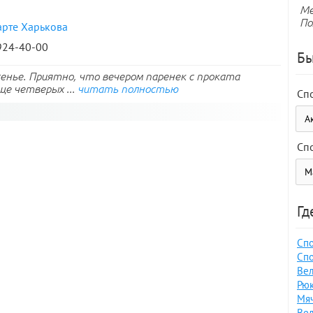
Ме
По
арте Харькова
 924-40-00
Бы
есенье. Приятно, что вечером паренек с проката
ще четверых ...
читать полностью
Сп
Сп
Гд
Спо
Спо
Вел
Рюк
Мяч
Вел