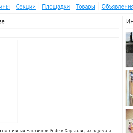
ины
Секции
Площадки
Товары
Объявлени
ве
Ин
спортивных магазинов Pride в Харькове, их адреса и