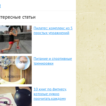
я
тересные статьи
Пилатес: комплекс из 5
простых упражнений
Питание и спортивные
тренировки
10 книг по фитнесу,
которые нужно
прочитать каждому