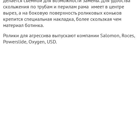
делается съемной для возможности замены. Для удобства
скольжения по трубам и перилам рама имеет в центре
вырез, а на боковую поверхность роликовых коньков
крепится специальная накладка, более скользкая чем
материал ботинка.
Ролики для агрессива выпускают компании Salomon, Roces,
Powerslide, Oxygen, USD.