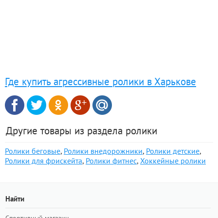
Где купить агрессивные ролики в Харькове
Другие товары из раздела ролики
Ролики беговые
,
Ролики внедорожники
,
Ролики детские
,
Ролики для фрискейта
,
Ролики фитнес
,
Хоккейные ролики
Найти