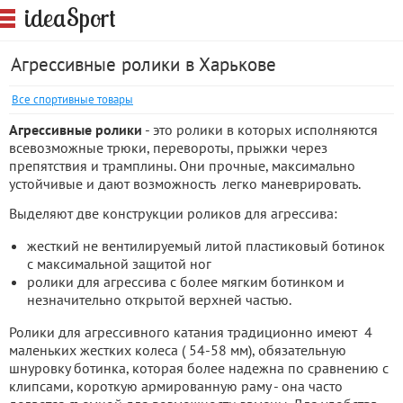
S
idea
port
Агрессивные ролики в Харькове
Все спортивные товары
Агрессивные ролики
- это ролики в которых исполняются
всевозможные трюки, перевороты, прыжки через
препятствия и трамплины. Они прочные, максимально
устойчивые и дают возможность легко маневрировать.
Выделяют две конструкции роликов для агрессива:
жесткий не вентилируемый литой пластиковый ботинок
с максимальной защитой ног
ролики для агрессива с более мягким ботинком и
незначительно открытой верхней частью.
Ролики для агрессивного катания традиционно имеют 4
маленьких жестких колеса ( 54-58 мм), обязательную
шнуровку ботинка, которая более надежна по сравнению с
клипсами, короткую армированную раму - она часто