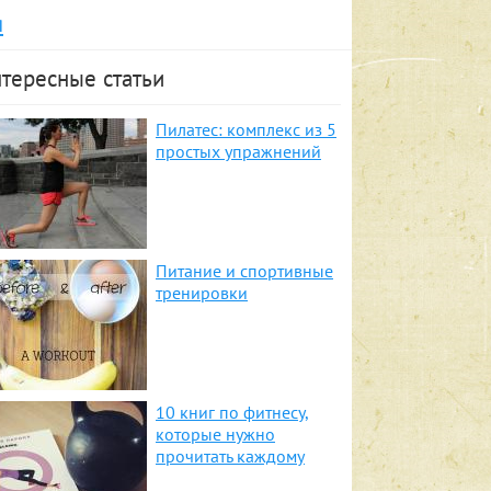
я
тересные статьи
Пилатес: комплекс из 5
простых упражнений
Питание и спортивные
тренировки
10 книг по фитнесу,
которые нужно
прочитать каждому