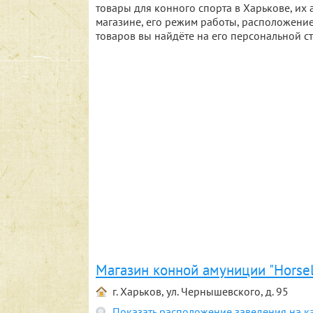
товары для конного спорта в Харькове, и
магазине, его режим работы, расположение
товаров вы найдёте на его персональной с
Магазин конной амуниции "Horse
г. Харьков, ул. Чернышевского, д. 95
Показать расположение заведения на к