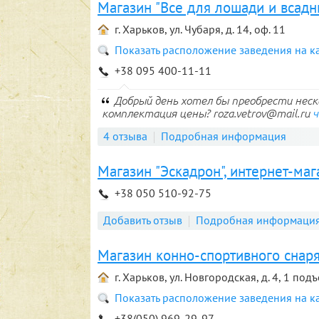
Магазин "Все для лошади и всадн
г. Харьков, ул. Чубаря, д. 14, оф. 11
Показать расположение заведения на к
+38 095 400-11-11
Добрый день хотел бы преобрести неск
комплектация цены? roza.vetrov@mail.ru
ч
4 отзыва
Подробная информация
Магазин "Эскадрон", интернет-маг
+38 050 510-92-75
Добавить отзыв
Подробная информаци
Магазин конно-спортивного снаря
г. Харьков, ул. Новгородская, д. 4, 1 под
Показать расположение заведения на к
+38(050) 969-29-97