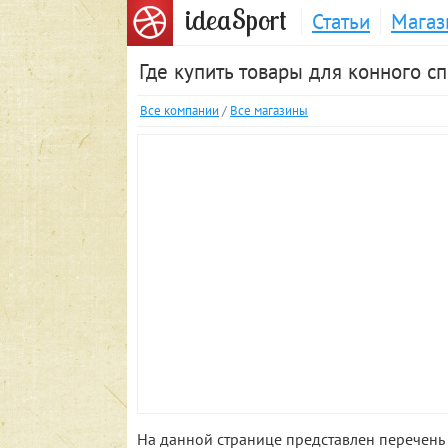
S
idea
port
Статьи
Магаз
Где купить товары для конного с
Все компании
/
Все магазины
На данной странице представлен перечень 