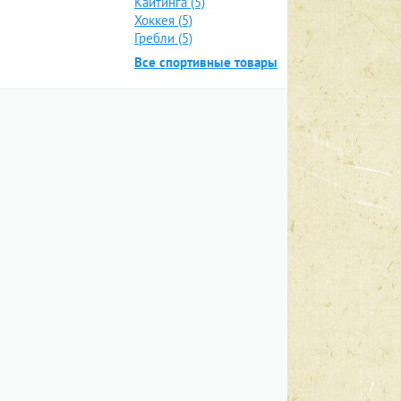
Кайтинга (5)
Хоккея (5)
Гребли (5)
Все спортивные товары