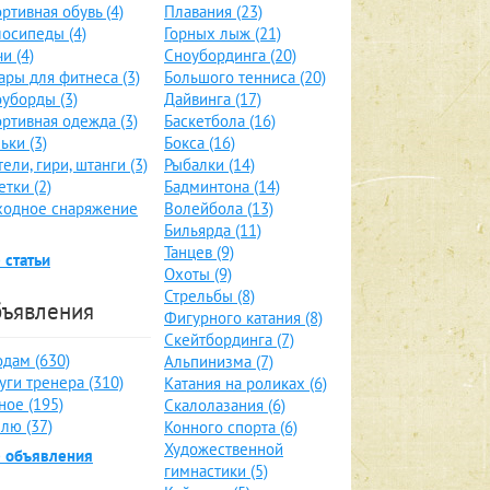
ртивная обувь (4)
Плавания (23)
осипеды (4)
Горных лыж (21)
и (4)
Сноубординга (20)
ары для фитнеса (3)
Большого тенниса (20)
уборды (3)
Дайвинга (17)
ртивная одежда (3)
Баскетбола (16)
ьки (3)
Бокса (16)
тели, гири, штанги (3)
Рыбалки (14)
етки (2)
Бадминтона (14)
ходное снаряжение
Волейбола (13)
Бильярда (11)
Танцев (9)
 статьи
Охоты (9)
Стрельбы (8)
ъявления
Фигурного катания (8)
Скейтбординга (7)
дам (630)
Альпинизма (7)
уги тренера (310)
Катания на роликах (6)
ное (195)
Скалолазания (6)
лю (37)
Конного спорта (6)
Художественной
е объявления
гимнастики (5)