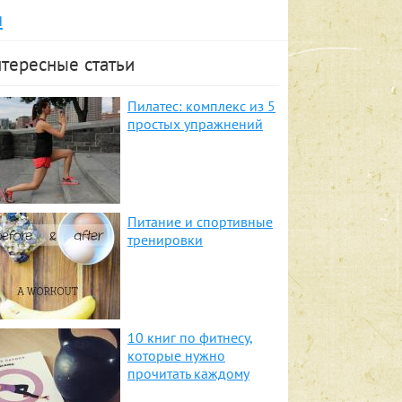
я
тересные статьи
Пилатес: комплекс из 5
простых упражнений
Питание и спортивные
тренировки
10 книг по фитнесу,
которые нужно
прочитать каждому