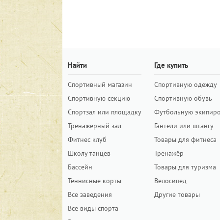
Найти
Где купить
Спортивный магазин
Спортивную одежду
Спортивную секцию
Спортивную обувь
Спортзал или площадку
Футбольную экипир
Тренажёрный зал
Гантели или штангу
Фитнес клуб
Товары для фитнеса
Школу танцев
Тренажёр
Бассейн
Товары для туризма
Теннисные корты
Велосипед
Все заведения
Другие товары
Все виды спорта