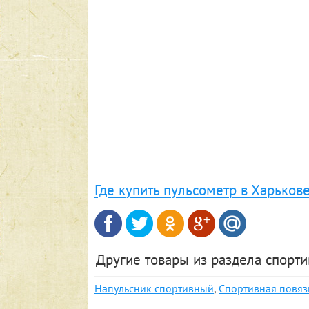
Где купить пульсометр в Харьков
Другие товары из раздела спорт
Напульсник спортивный
,
Спортивная повяз