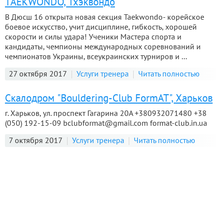
TAEKWONDO, Тхэквондо
В Дюсш 16 открыта новая секция Taekwondo- корейское
боевое искусство, учит дисциплине, гибкость, хорошей
скорости и силы удара! Ученики Мастера спорта и
кандидаты, чемпионы международных соревнований и
чемпионатов Украины, всеукраинских турниров и ...
27 октября 2017
Услуги тренера
Читать полностью
Скалодром "Bouldering-Club FormAT", Харьков
г. Харьков, ул. проспект Гагарина 20А +380932071480 +38
(050) 192-15-09 bclubformat@gmail.com format-club.in.ua
7 октября 2017
Услуги тренера
Читать полностью