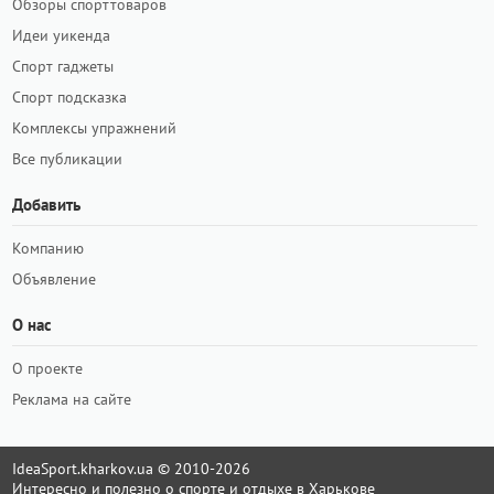
Обзоры спорттоваров
Идеи уикенда
Спорт гаджеты
Спорт подсказка
Комплексы упражнений
Все публикации
Добавить
Компанию
Объявление
О нас
О проекте
Реклама на сайте
IdeaSport.kharkov.ua © 2010-2026
Интересно и полезно о спорте и отдыхе в Харькове