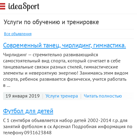
S
idea
port
Услуги по обучению и тренировке
Все объявления
Современный танец, чирлидинг, гимнастика.
Чирлидинг — стремительно развивающийся
самостоятельный вид спорта, который сочетает в себе
танцевальные связки разных стилей, гимнастические
элементы и невероятную энергию! Занимаясь этим видом
спорта, ребенок развивается физически, учится работать
в ...
19 января 2019
Услуги тренера
Читать полностью
Футбол для детей
С 1 сентября объявляется набор детей 2002-2014 г.р. для
занятий футболом в ск Арсенал Подробная информация по
телефону 0931623848