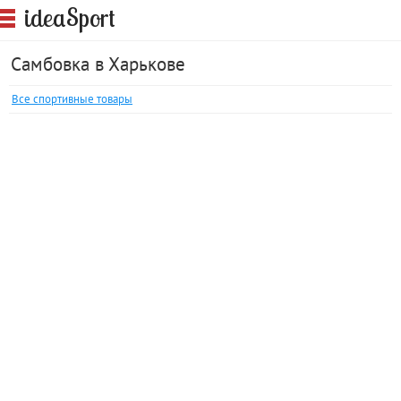
S
idea
port
Самбовка в Харькове
Все спортивные товары