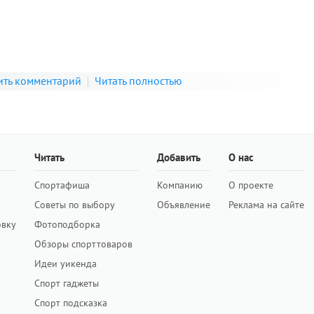
ить комментарий
Читать полностью
Читать
Добавить
О нас
Спортафиша
Компанию
О проекте
Советы по выбору
Объявление
Реклама на сайте
овку
Фотоподборка
Обзоры спорттоваров
Идеи уикенда
Спорт гаджеты
Спорт подсказка