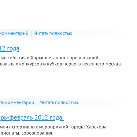
 комментарий
Читать полностью
12 года
ые события в Харькове, анонс соревнований,
вальных конкурсов и кубков первого весеннего месяца.
ть комментарий
Читать полностью
рь-февраль 2012 года.
мних спортивных мероприятий города Харькова.
мпионаты, соревнования.