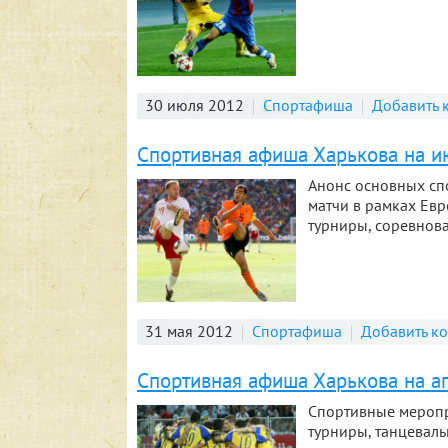
30 июля 2012
Спортафиша
Добавить 
Спортивная афиша Харькова на и
Анонс основных сп
матчи в рамках Евр
турниры, соревнова
31 мая 2012
Спортафиша
Добавить к
Спортивная афиша Харькова на а
Спортивные меропр
турниры, танцевал