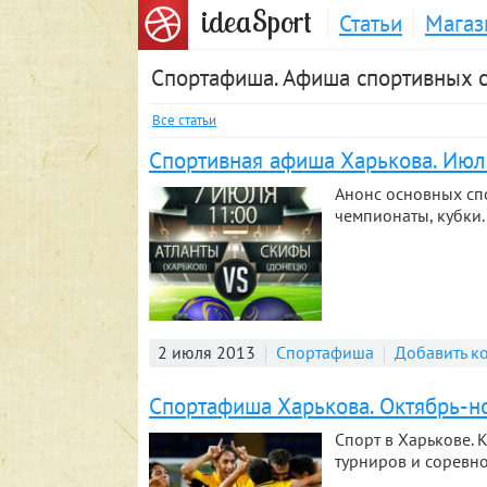
S
idea
port
Статьи
Магаз
Спортафиша. Афиша спортивных 
Все статьи
Спортивная афиша Харькова. Июл
Анонс основных сп
чемпионаты, кубки.
2 июля 2013
Спортафиша
Добавить к
Спортафиша Харькова. Октябрь-н
Спорт в Харькове. 
турниров и соревн