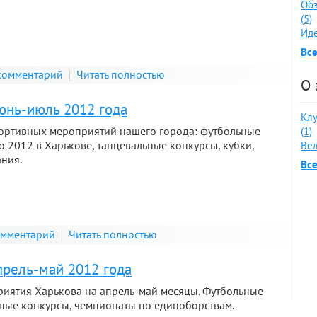
Обз
(5)
Иде
Все
комментарий
Читать полностью
О 
юнь-июль 2012 года
Клу
ортивных мероприятий нашего города: футбольные
(1)
о 2012 в Харькове, танцевальные конкурсы, кубки,
Вел
ния.
Все
омментарий
Читать полностью
прель-май 2012 года
иятия Харькова на апрель-май месяцы. Футбольные
ьные конкурсы, чемпионаты по единоборствам.