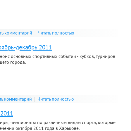
ть комментарий
Читать полностью
оябрь-декабрь 2011
Анонс основных спортивных событий - кубков, турниров
шего города.
ть комментарий
Читать полностью
 2011
ниры, чемпионаты по различным видам спорта, которые
течении октября 2011 года в Харькове.