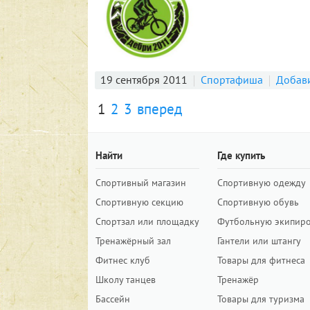
19 сентября 2011
Спортафиша
Добав
1
2
3
вперед
Найти
Где купить
Спортивный магазин
Спортивную одежду
Спортивную секцию
Спортивную обувь
Спортзал или площадку
Футбольную экипир
Тренажёрный зал
Гантели или штангу
Фитнес клуб
Товары для фитнеса
Школу танцев
Тренажёр
Бассейн
Товары для туризма