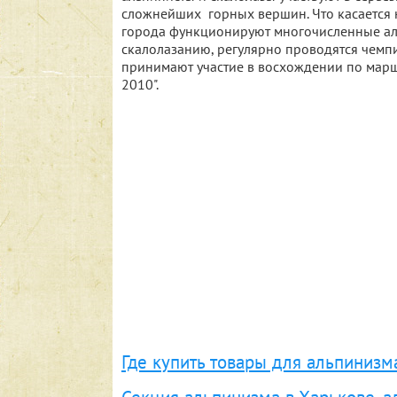
сложнейших горных вершин. Что касается 
города функционируют многочисленные аль
скалолазанию, регулярно проводятся чемп
принимают участие в восхождении по мар
2010".
Где купить товары для альпинизм