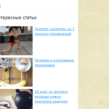
я
тересные статьи
Пилатес: комплекс из 5
простых упражнений
Питание и спортивные
тренировки
10 книг по фитнесу,
которые нужно
прочитать каждому