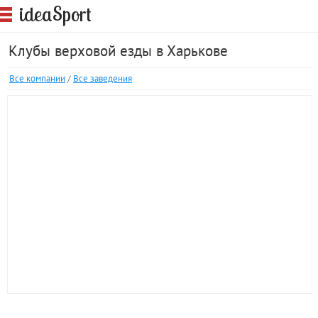
S
idea
port
Клубы верховой езды в Харькове
Все компании
/
Все заведения