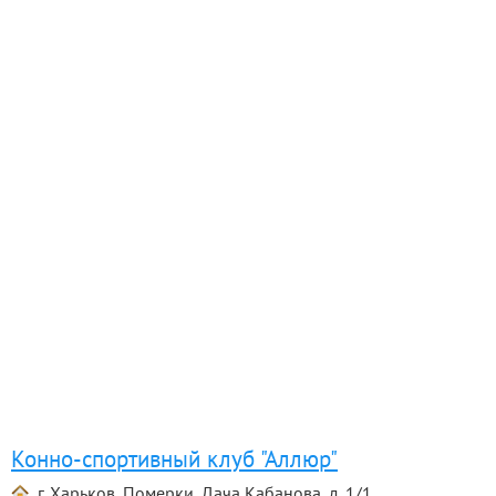
Конно-спортивный клуб "Аллюр"
г. Харьков, Померки, Дача Кабанова, д. 1/1