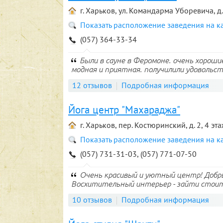
г. Харьков, ул. Командарма Уборевича, д
Показать расположение заведения на к
(057) 364-33-34
Были в сауне в Феромоне. очень хороши
модная и приятная. получилили удовольс
12 отзывов
Подробная информация
Йога центр "Махараджа"
г. Харьков, пер. Костюринский, д. 2, 4 эт
Показать расположение заведения на к
(057) 731-31-03, (057) 771-07-50
Очень красивый и уютный центр! Добр
Восхитительный интерьер - зайти стои
10 отзывов
Подробная информация