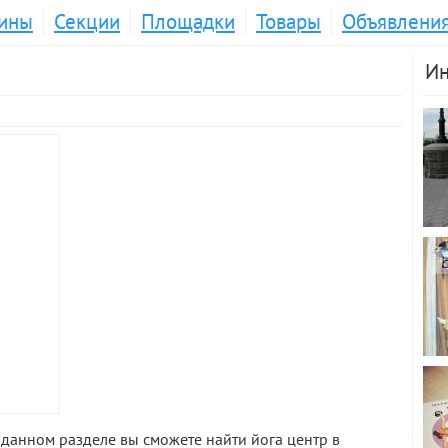
ины
Секции
Площадки
Товары
Объявлени
Ин
анном разделе вы сможете найти йога центр в