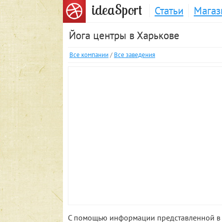
S
idea
port
Статьи
Магаз
Йога центры в Харькове
Все компании
/
Все заведения
С помощью информации представленной в д