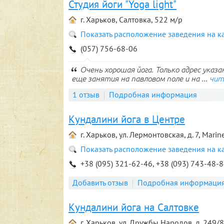
Студия йоги "Yoga light"
г. Харьков, Салтовка, 522 м/р
Показать расположение заведения на к
(057) 756-68-06
Очень хорошая йога. Только адрес указан
еще занятия на павловом поле и на ...
чит
1 отзыв
Подробная информация
Кундалини йога в Центре
г. Харьков, ул. Лермонтовская, д. 7, Marin
Показать расположение заведения на к
+38 (095) 321-62-46, +38 (093) 743-48-
Добавить отзыв
Подробная информаци
Кундалини йога на Салтовке
г. Харьков, ул. Дружбы Народов, д. 249/