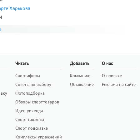
арте Харькова
84
я
Читать
Добавить
О нас
Спортафиша
Компанию
О проекте
Советы по выбору
Объявление
Реклама на сайте
овку
Фотоподборка
Обзоры спорттоваров
Идеи уикенда
Спорт гаджеты
Спорт подсказка
Комплексы упражнений