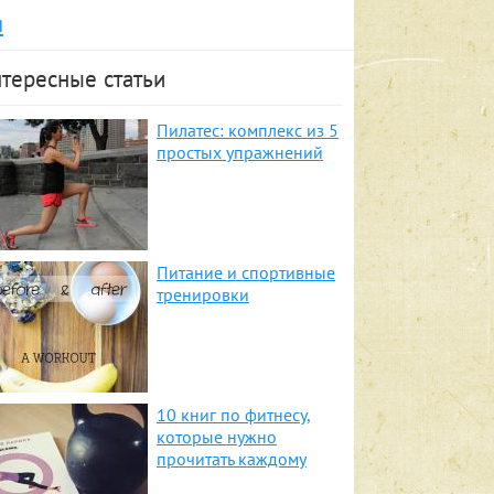
я
тересные статьи
Пилатес: комплекс из 5
простых упражнений
Питание и спортивные
тренировки
10 книг по фитнесу,
которые нужно
прочитать каждому