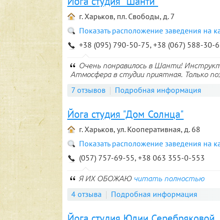
Йога студия "Шанти"
г. Харьков, пл. Свободы, д. 7
Показать расположение заведения на к
+38 (095) 790-50-75, +38 (067) 588-30-6
Очень понравилось в Шанти! Инструкт
Атмосфера в студии приятная. Только поз
7 отзывов
Подробная информация
Йога студия "Дом Солнца"
г. Харьков, ул. Кооперативная, д. 68
Показать расположение заведения на к
(057) 757-69-55, +38 063 355-0-553
Я ИХ ОБОЖАЮ
читать полностью
4 отзыва
Подробная информация
Йога студия Юлии Серебряковой