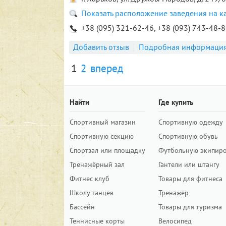
Показать расположение заведения на к
+38 (095) 321-62-46, +38 (093) 743-48-
Добавить отзыв
Подробная информаци
1
2
вперед
Найти
Где купить
Спортивный магазин
Спортивную одежду
Спортивную секцию
Спортивную обувь
Спортзал или площадку
Футбольную экипир
Тренажёрный зал
Гантели или штангу
Фитнес клуб
Товары для фитнеса
Школу танцев
Тренажёр
Бассейн
Товары для туризма
Теннисные корты
Велосипед