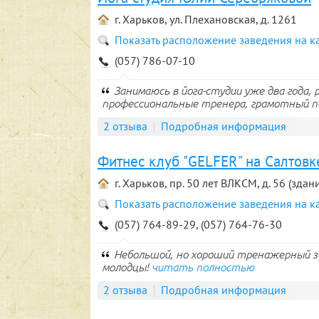
г. Харьков, ул. Плехановская, д. 1261
Показать расположение заведения на к
(057) 786-07-10
Занимаюсь в йога-студии уже два года,
профессиональные тренера, грамотный по
2 отзыва
Подробная информация
Фитнес клуб "GELFER" на Салтовк
г. Харьков, пр. 50 лет ВЛКСМ, д. 56 (здан
Показать расположение заведения на к
(057) 764-89-29, (057) 764-76-30
Небольшой, но хороший тренажерный за
молодцы!
читать полностью
2 отзыва
Подробная информация