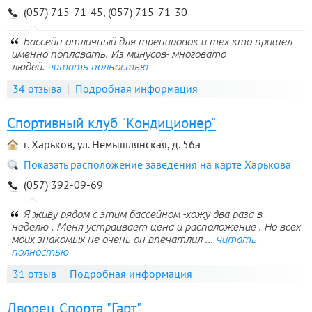
(057) 715-71-45, (057) 715-71-30
Бассейн отличный для тренировок и тех кто пришел
именно поплавать. Из минусов- многовато
людей.
читать полностью
34 отзыва
Подробная информация
Спортивный клуб "Кондиционер"
г. Харьков, ул. Немышлянская, д. 56а
Показать расположение заведения на карте Харькова
(057) 392-09-69
Я живу рядом с этим бассейном -хожу два раза в
неделю . Меня устраивает цена и расположение . Но всех
моих знакомых не очень он впечатлил ...
читать
полностью
31 отзыв
Подробная информация
Дворец Спорта "Гарт"