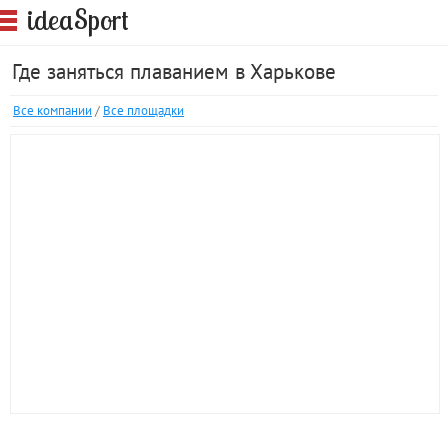
S
idea
port
Где заняться плаванием в Харькове
Все компании
/
Все площадки