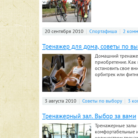
20 сентября 2010
Спортафиша
2 ком
Тренажер для дома, советы по в
Домашний тренажер
приобретение. Как
остановить свое вн
орбитрек или фитне
3 августа 2010
Советы по выбору
3 ко
Тренажерный зал. Выбор за вами
Тренажерные залы 
комфортабельные и
количеством тренаж