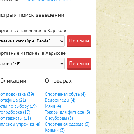
стрый поиск заведений
ортивные заведения в Харькове
ортивные магазины в Харькове
бликации
О товарах
рт подсказка (39)
Спортивная обувь (4)
ртафиша (21)
Велосипеды (4)
еты по выбору (19)
Мячи (4)
оподборка (17)
Товары для фитнеса (3)
рт гаджеты (11)
Сноуборды (3)
мплексы упражнений
Спортивная одежда (3)
Коньки (3)