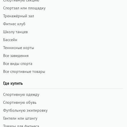
Спортивную секцию
Спортзал или площадку
Тренажёрный зал
Фитнес клуб
Школу танцев
Бассейн
Теннисные корты
Все заведения
Все виды спорта
Все спортивные товары
Где купить
Спортивную одежду
Спортивную обувь
Футбольную экипировку
Гантели или штангу
Товары для фитнеса