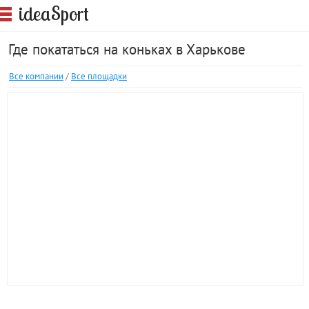
S
idea
port
Где покататься на коньках в Харькове
Все компании
/
Все площадки