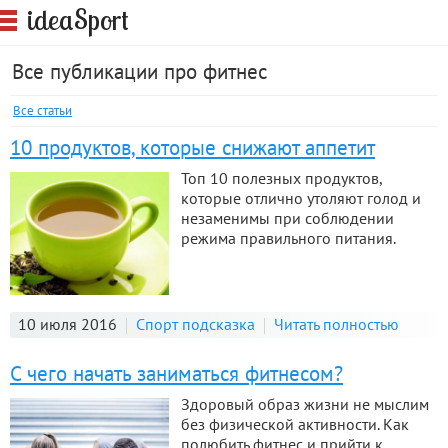
S
idea
port
Все публикации про фитнес
Все статьи
10 продуктов, которые снижают аппетит
Топ 10 полезных продуктов,
которые отлично утоляют голод и
незаменимы при соблюдении
режима правильного питания.
10 июля 2016
Спорт подсказка
Читать полностью
С чего начать заниматься фитнесом?
Здоровый образ жизни не мыслим
без физической активности. Как
полюбить фитнес и прийти к