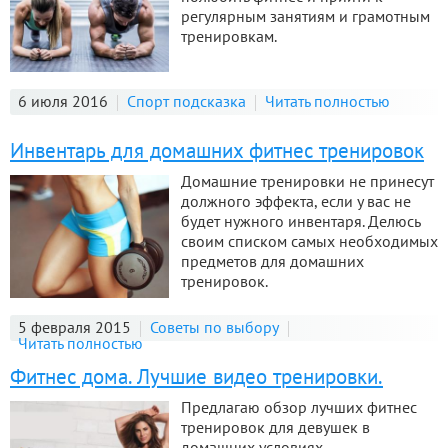
регулярным занятиям и грамотным
тренировкам.
6 июля 2016
Спорт подсказка
Читать полностью
Инвентарь для домашних фитнес тренировок
Домашние тренировки не принесут
должного эффекта, если у вас не
будет нужного инвентаря. Делюсь
своим списком самых необходимых
предметов для домашних
тренировок.
5 февраля 2015
Советы по выбору
Читать полностью
Фитнес дома. Лучшие видео тренировки.
Предлагаю обзор лучших фитнес
тренировок для девушек в
домашних условиях.