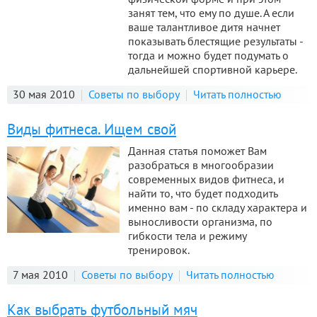
занят тем, что ему по душе. А если
ваше талантливое дитя начнет
показывать блестящие результаты -
тогда и можно будет подумать о
дальнейшей спортивной карьере.
30 мая 2010
Советы по выбору
Читать полностью
Виды фитнеса. Ищем свой
Данная статья поможет Вам
разобраться в многообразии
современных видов фитнеса, и
найти то, что будет подходить
именно вам - по складу характера и
выносливости организма, по
гибкости тела и режиму
тренировок.
7 мая 2010
Советы по выбору
Читать полностью
Как выбрать футбольный мяч