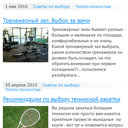
1 мая 2010
Советы по выбору
Читать полностью
Тренажерный зал. Выбор за вами
Тренажерные залы бывают разные -
большие и маленькие по площади,
комфортабельные и не очень.
Какой тренажерный зал выбрать,
каким количеством тренажеров он
должен быть оснащен, на что
обратить внимание при первом
посещении?!…попытаемся
разобраться…
30 апреля 2010
Советы по выбору
Читать полностью
Рекомендации по выбору теннисной ракетки
Вы решили заняться большим
теннисом или просто вам кажется
приятным провести выходные на
корте - вот тут и появляется вопрос: