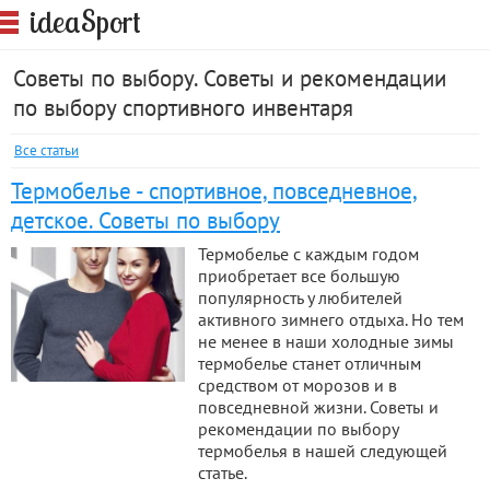
S
idea
port
Советы по выбору. Советы и рекомендации
по выбору спортивного инвентаря
Все статьи
Термобелье - спортивное, повседневное,
детское. Советы по выбору
Термобелье с каждым годом
приобретает все большую
популярность у любителей
активного зимнего отдыха. Но тем
не менее в наши холодные зимы
термобелье станет отличным
средством от морозов и в
повседневной жизни. Советы и
рекомендации по выбору
термобелья в нашей следующей
статье.