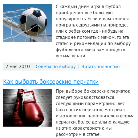
С каждым днем игра в футбол
приобретает все большую
популярность. Если и вам хочется
поиграть с друзьями на природе,
или с ребенком где - нибудь на
стадионе погонять с мячом, то эта
статья и рекомендации по выбору
футбольного мяча вам придутся
весьма кстати.
2 мая 2010
Советы по выбору
Читать полностью
Как выбрать боксерские перчатки
При выборе боксерских перчаток
следует руководствоваться
следующими параметрами: вес
боксерских перчаток, материал
изготовления, наполнитель и форма
перчатки. Более детально каждую
из этих характеристик мы
рассмотрим в статье.