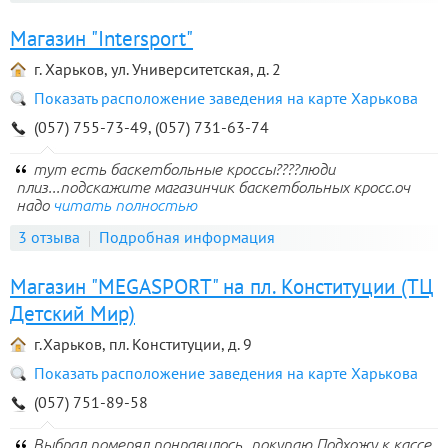
Магазин "Intersport"
г. Харьков, ул. Университетская, д. 2
Показать расположение заведения на карте Харькова
(057) 755-73-49, (057) 731-63-74
тут есть баскетбольные кроссы????люди
плиз...подскажите магазинчик баскетбольных кросс.оч
надо
читать полностью
3 отзыва
Подробная информация
Магазин "MEGASPORT" на пл. Конституции (ТЦ
Детский Мир)
г.Харьков, пл. Конституции, д. 9
Показать расположение заведения на карте Харькова
(057) 751-89-58
Выбрал,померял,понравилось_покупаю.Подхожу к кассе