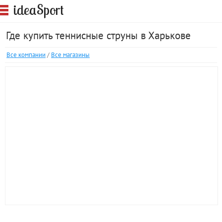
S
idea
port
Где купить теннисные струны в Харькове
Все компании
/
Все магазины