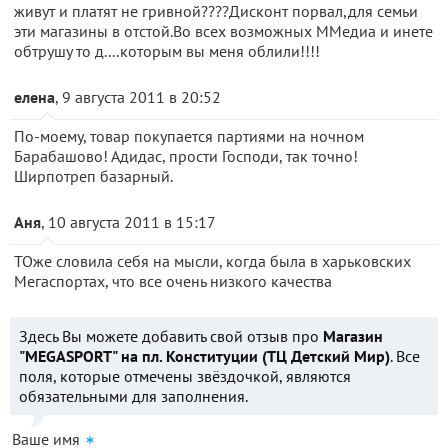
живут и платят не гривной????Дисконт порвал,для семьи
эти магазины в отстой.Во всех возможных ММедиа и инете
обтрушу то д....которым вы меня облили!!!!
елена
, 9 августа 2011 в 20:52
По-моему, товар покупается партиями на ночном
Барабашово! Адидас, прости Господи, так точно!
Ширпотреп базарный.
Аня
, 10 августа 2011 в 15:17
ТОже словила себя на мысли, когда была в харьковских
Мегаспортах, что все очень низкого качества
Здесь Вы можете добавить свой отзыв про
Магазин
"MEGASPORT" на пл. Конституции (ТЦ Детский Мир)
. Все
поля, которые отмечены звёздочкой, являются
обязательными для заполнения.
Ваше имя