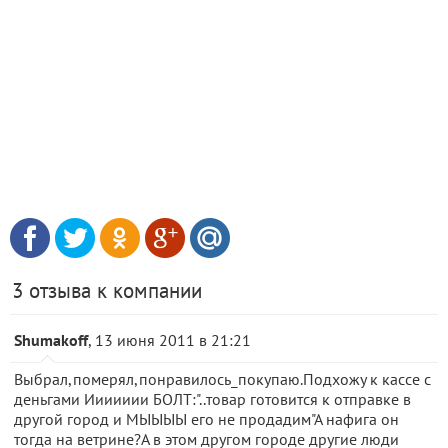
3 отзыва к компании
Shumakoff
, 13 июня 2011 в 21:21
Выбрал,померял,понравилось_покупаю.Подхожу к кассе с
деньгами Иииииии БОЛТ:"..товар готовится к отправке в
другой город и МЫЫЫЫ его не продадим"А нафига он
тогда на ветрине?А в этом другом городе другие люди