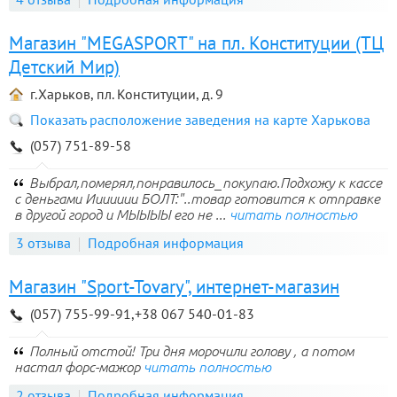
Магазин "MEGASPORT" на пл. Конституции (ТЦ
Детский Мир)
г.Харьков, пл. Конституции, д. 9
Показать расположение заведения на карте Харькова
(057) 751-89-58
Выбрал,померял,понравилось_покупаю.Подхожу к кассе
с деньгами Иииииии БОЛТ:"..товар готовится к отправке
в другой город и МЫЫЫЫ его не ...
читать полностью
3 отзыва
Подробная информация
Магазин "Sport-Tovary", интернет-магазин
(057) 755-99-91,+38 067 540-01-83
Полный отстой! Три дня морочили голову , а потом
настал форс-мажор
читать полностью
2 отзыва
Подробная информация