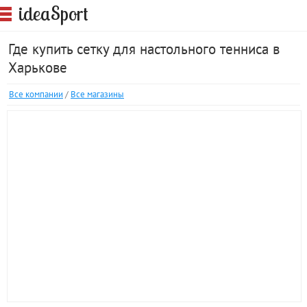
S
idea
port
Где купить сетку для настольного тенниса в
Харькове
Все компании
/
Все магазины