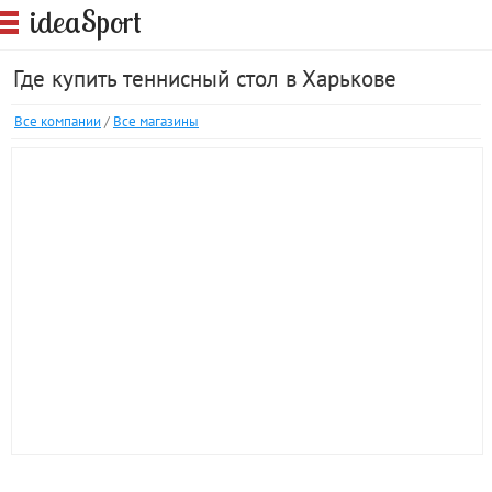
S
idea
port
Где купить теннисный стол в Харькове
Все компании
/
Все магазины