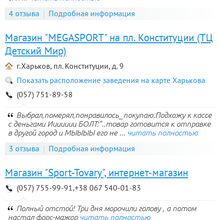
4 отзыва
Подробная информация
Магазин "MEGASPORT" на пл. Конституции (ТЦ
Детский Мир)
г.Харьков, пл. Конституции, д. 9
Показать расположение заведения на карте Харькова
(057) 751-89-58
Выбрал,померял,понравилось_покупаю.Подхожу к кассе
с деньгами Иииииии БОЛТ:"..товар готовится к отправке
в другой город и МЫЫЫЫ его не ...
читать полностью
3 отзыва
Подробная информация
Магазин "Sport-Tovary", интернет-магазин
(057) 755-99-91,+38 067 540-01-83
Полный отстой! Три дня морочили голову , а потом
настал форс-мажор
читать полностью