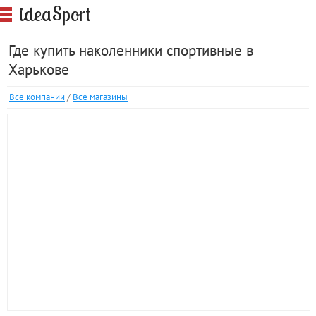
S
idea
port
Где купить наколенники спортивные в
Харькове
Все компании
/
Все магазины