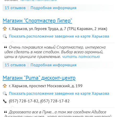
15 отзывов
Подробная информация
Магазин "Спортмастер Гипер"
г. Харьков, ул. Героев Труда, д. 7 (ТРЦ Караван, 2 этаж)
Показать расположение заведения на карте Харькова
Очень понравился новый Спортмастер, интересна
идея сделать в маге стадион. Выбор всего огромный,
цены в принципе приемлемые.
читать полностью
15 отзывов
Подробная информация
Магазин "Puma" дисконт-центр
г. Харьков, проспект Московский, д. 199
Показать расположение заведения на карте Харькова
(057) 728-17-82, (057) 728-17-82
Дороговато все в Пуме...а том же соседнем Адидасе
дисконте цены ниже...хотя ассортимент тут неплохой,