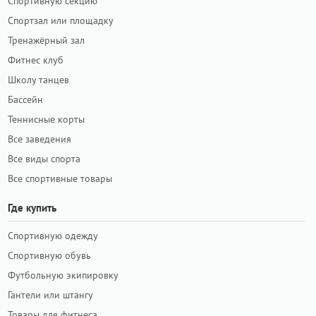
Спортивную секцию
Спортзал или площадку
Тренажёрный зал
Фитнес клуб
Школу танцев
Бассейн
Теннисные корты
Все заведения
Все виды спорта
Все спортивные товары
Где купить
Спортивную одежду
Спортивную обувь
Футбольную экипировку
Гантели или штангу
Товары для фитнеса