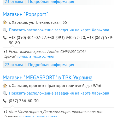
23 отзыва
Подробная информация
Магазин "Popsport"
г. Харьков, ул. Плехановская, 65
Показать расположение заведения на карте Харькова
+38 (050) 301-07-27, +38 (093) 940-52-20, +38 (067) 579-
90-80
Есть зимние кроссы Adidas CHEWBACCA?
Цена?
читать полностью
22 отзыва
Подробная информация
Магазин "MEGASPORT" в ТРК Украина
г. Харьков, проспект Тракторостроителей, д. 59/56
Показать расположение заведения на карте Харькова
(057) 766-60-30
Мне Мегаспорт в Детском мире нравится как то
больше
читать полностью