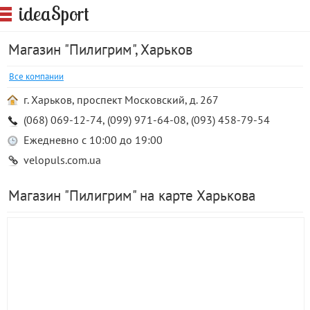
S
idea
port
Магазин "Пилигрим", Харьков
Все компании
г. Харьков, проспект Московский, д. 267
(068) 069-12-74, (099) 971-64-08, (093) 458-79-54
Ежедневно с 10:00 до 19:00
velopuls.com.ua
Магазин "Пилигрим" на карте Харькова