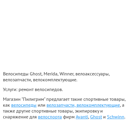
Велосипеды Ghost, Merida, Winner, велоаксессуары,
велозапчасти, велокомплектующие.
Услуги: ремонт велосипедов.
Магазин "Пилигрим" предлагает такие спортивные товары,
как
велосипеды
или
велозапчасти, велокомплектующие
, а
также другие спортивные товары, экипировку и
снаряжение для
велоспорта
фирм
Avanti
,
Ghost
и
Schwinn
.