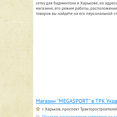
сетку для бадминтона в Харькове, их адр
магазине, его режим работы, расположение
товаров вы найдёте на его персональной с
Магазин "MEGASPORT" в ТРК Укр
г. Харьков, проспект Тракторостроителей
Показать расположение заведения на к