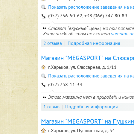
Показать расположение заведения на к
(057) 756-50-62, +38 (066) 747-80-89
Ставят "вкусные" цены, но при попыт
Хотя нигде об этом не сказано
читать п
2 отзыва
Подробная информация
Магазин "MEGASPORT" на Слюсар
г.Харьков, ул. Слюсарная, д. 1/11
Показать расположение заведения на к
(057) 758-11-34
Этого магазина нет в природе!!! и никогда не б
1 отзыв
Подробная информация
Магазин "MEGASPORT" на Пушкин
г.Харьков, ул. Пушкинская, д. 54