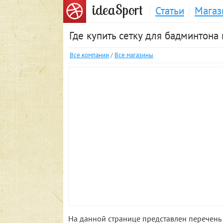
S
idea
port
Статьи
Магаз
Где купить сетку для бадминтона
Все компании
/
Все магазины
На данной странице представлен перечень 