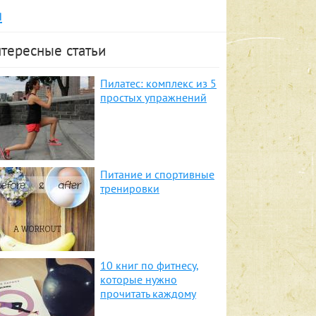
я
тересные статьи
Пилатес: комплекс из 5
простых упражнений
Питание и спортивные
тренировки
10 книг по фитнесу,
которые нужно
прочитать каждому