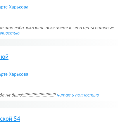
арте Харькова
ке что-либо заказать выясняется, что цены оптовые.
олностью
ной
арте Харькова
ыло!!!!!!!!!!!!!!!!!!!!!!!!!!!!!
читать полностью
ской 54