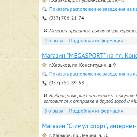
г.Харьков, ул. Пушкинская, д. 59/45
Показать расположение заведения на к
(057) 706-21-74
Магазин нравится, выбор обуви хороший
4 отзыва
Подробная информация
Магазин "MEGASPORT" на пл. Кон
г.Харьков, пл. Конституции, д. 9
Показать расположение заведения на к
(057) 751-89-58
Выбрал,померял,понравилось_покупаю.По
готовится к отправке в другой город и М
3 отзыва
Подробная информация
Магазин "Стимул спорт", интернет
г. Харьков, пр. Ленина, д. 50