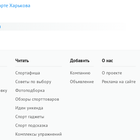
арте Харькова
я
Читать
Добавить
О нас
Спортафиша
Компанию
О проекте
Советы по выбору
Объявление
Реклама на сайте
овку
Фотоподборка
Обзоры спорттоваров
Идеи уикенда
Спорт гаджеты
Спорт подсказка
Комплексы упражнений