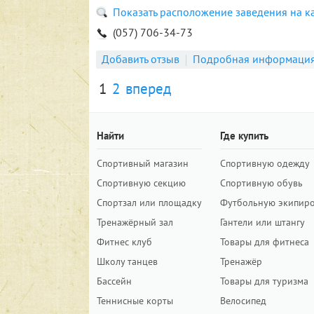
Показать расположение заведения на к
(057) 706-34-73
Добавить отзыв
Подробная информаци
1
2
вперед
Найти
Где купить
Спортивный магазин
Спортивную одежду
Спортивную секцию
Спортивную обувь
Спортзал или площадку
Футбольную экипир
Тренажёрный зал
Гантели или штангу
Фитнес клуб
Товары для фитнеса
Школу танцев
Тренажёр
Бассейн
Товары для туризма
Теннисные корты
Велосипед