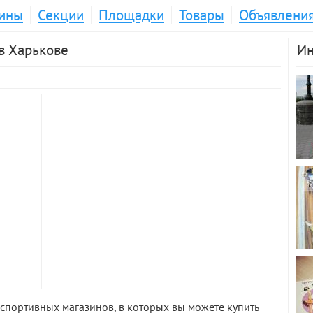
ины
Секции
Площадки
Товары
Объявлени
 в Харькове
Ин
спортивных магазинов, в которых вы можете купить