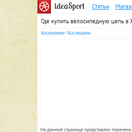
S
idea
port
Статьи
Магаз
Где купить велосипедную цепь в 
Все компании
/
Все магазины
На данной странице представлен перечень 