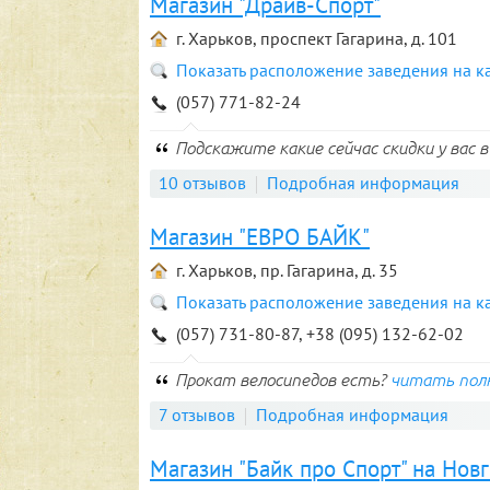
Магазин "Драйв-Спорт"
г. Харьков, проспект Гагарина, д. 101
Показать расположение заведения на к
(057) 771-82-24
Подскажите какие сейчас скидки у вас 
10 отзывов
Подробная информация
Магазин "ЕВРО БАЙК"
г. Харьков, пр. Гагарина, д. 35
Показать расположение заведения на к
(057) 731-80-87, +38 (095) 132-62-02
Прокат велосипедов есть?
читать пол
7 отзывов
Подробная информация
Магазин "Байк про Спорт" на Нов