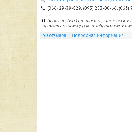
(066) 29-39-829, (093) 253-00-66, (063)
Брал сноуборд на прокат у них в воскр
приехал на швейцарию и забрал у меня и е
50 отзывов
Подробная информация