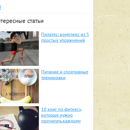
я
тересные статьи
Пилатес: комплекс из 5
простых упражнений
Питание и спортивные
тренировки
10 книг по фитнесу,
которые нужно
прочитать каждому