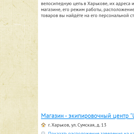
велосипедную цепь в Харькове, их адрес
магазине, его режим работы, расположение
товаров вы найдёте на его персональной с
Магазин - экипировочный центр "
г. Харьков, ул. Сумская, д. 13
Показать расположение заведения на к