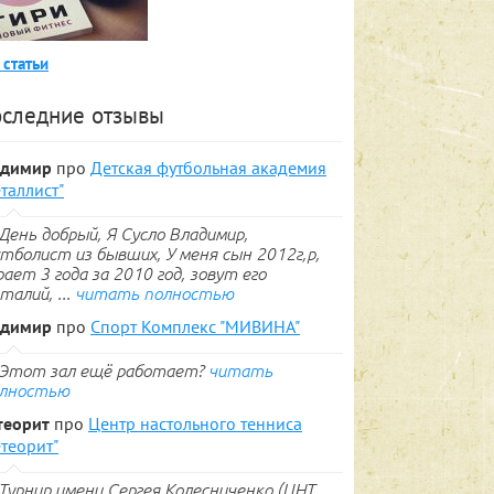
 статьи
следние отзывы
адимир
про
Детская футбольная академия
таллист"
День добрый, Я Сусло Владимир,
тболист из бывших, У меня сын 2012г,р,
рает 3 года за 2010 год, зовут его
талий, ...
читать полностью
адимир
про
Спорт Комплекс "МИВИНА"
Этот зал ещё работает?
читать
лностью
теорит
про
Центр настольного тенниса
теорит"
Турнир имени Сергея Колесниченко (ЦНТ