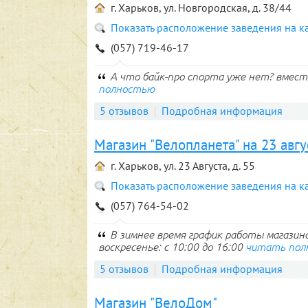
г. Харьков, ул. Новгородская, д. 38/44
Показать расположение заведения на к
(057) 719-46-17
А что байк-про спорта уже нет? вместо
полностью
5 отзывов
Подробная информация
Магазин "Велопланета" на 23 авгу
г. Харьков, ул. 23 Августа, д. 55
Показать расположение заведения на к
(057) 764-54-02
В зимнее время график работы магазина 
воскресенье: с 10:00 до 16:00
читать пол
5 отзывов
Подробная информация
Магазин "ВелоДом"