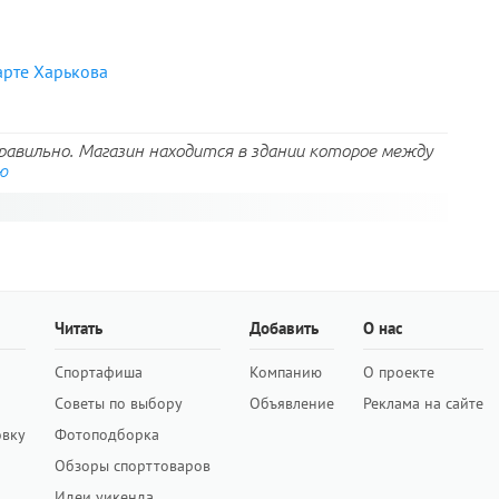
арте Харькова
авильно. Магазин находится в здании которое между
ю
Читать
Добавить
О нас
Спортафиша
Компанию
О проекте
Советы по выбору
Объявление
Реклама на сайте
овку
Фотоподборка
Обзоры спорттоваров
Идеи уикенда