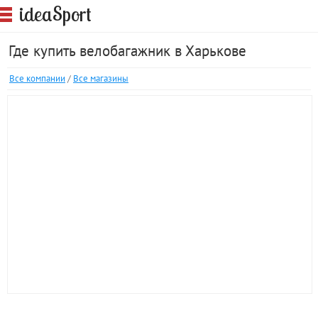
S
idea
port
Где купить велобагажник в Харькове
Все компании
/
Все магазины