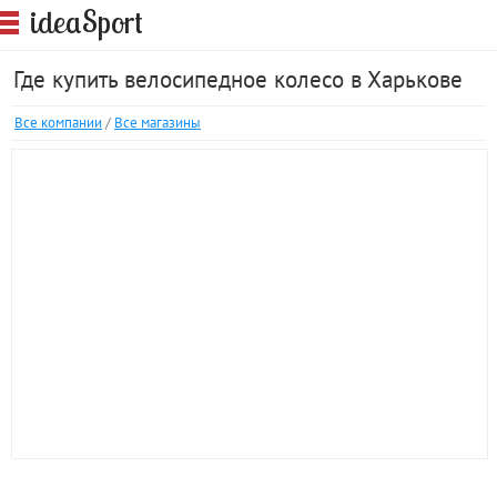
S
idea
port
Где купить велосипедное колесо в Харькове
Все компании
/
Все магазины