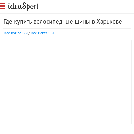
S
idea
port
Где купить велосипедные шины в Харькове
Все компании
/
Все магазины