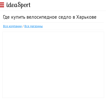
S
idea
port
Где купить велосипедное седло в Харькове
Все компании
/
Все магазины