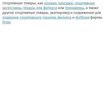
спортивные товары, как
ролики
,
рюкзаки
,
спортивные
аксессуары
,
товары для фитнеса
или
тренажеры
, а также
другие спортивные товары, экипировку и снаряжение для
плавания
,
спортивного туризма
,
фитнеса
и
футбола
фирмы
Pride
.