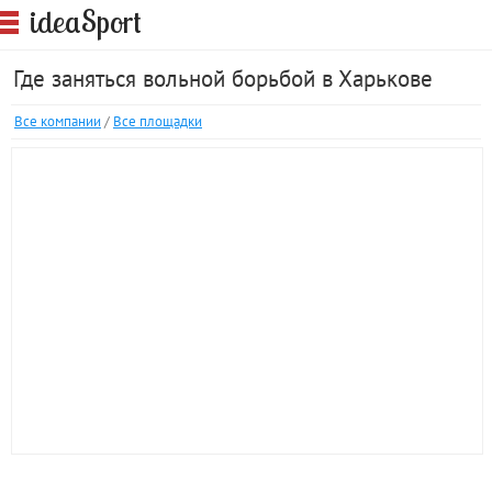
S
idea
port
Где заняться вольной борьбой в Харькове
Все компании
/
Все площадки