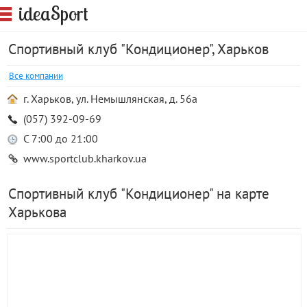
S
idea
port
Спортивный клуб "Кондиционер", Харьков
Все компании
г. Харьков, ул. Немышлянская, д. 56а
(057) 392-09-69
С 7:00 до 21:00
www.sportclub.kharkov.ua
Спортивный клуб "Кондиционер" на карте
Харькова