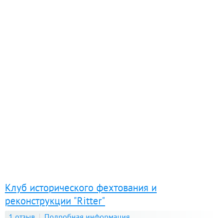
Клуб исторического фехтования и
реконструкции "Ritter"
1 отзыв
Подробная информация