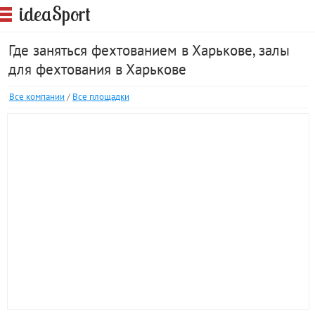
S
idea
port
Где заняться фехтованием в Харькове, залы
для фехтования в Харькове
Все компании
/
Все площадки