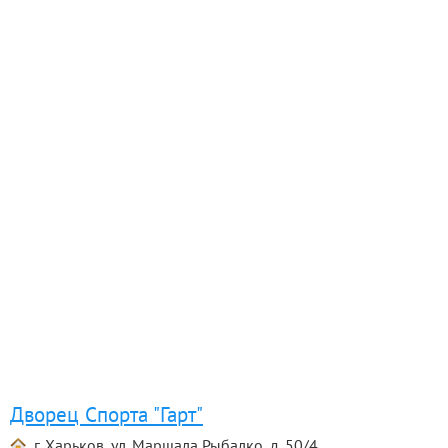
Дворец Спорта "Гарт"
г. Харьков, ул. Маршала Рыбалко, д. 50/4