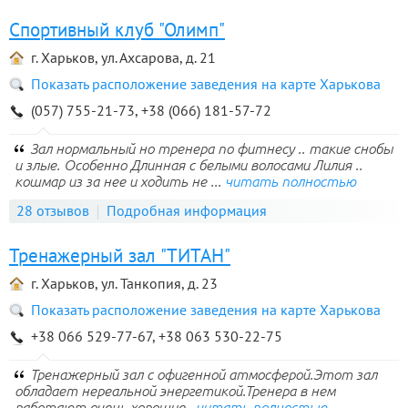
Спортивный клуб "Олимп"
г. Харьков, ул. Ахсарова, д. 21
Показать расположение заведения на карте Харькова
(057) 755-21-73, +38 (066) 181-57-72
Зал нормальный но тренера по фитнесу .. такие снобы
и злые. Особенно Длинная с белыми волосами Лилия ..
кошмар из за нее и ходить не ...
читать полностью
28 отзывов
Подробная информация
Тренажерный зал "ТИТАН"
г. Харьков, ул. Танкопия, д. 23
Показать расположение заведения на карте Харькова
+38 066 529-77-67, +38 063 530-22-75
Тренажерный зал с офигенной атмосферой.Этот зал
обладает нереальной энергетикой.Тренера в нем
работают очень хорошие.
читать полностью