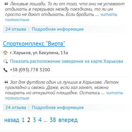
Ленивые лошади. То ли от того, что они не успевают
отдыхать в перерывах между поездками, то ли им
просто не дают отдыхать. Если бродить ...
читать
полностью
24 отзыва
Подробная информация
Спорткомплекс "Вирта"
г. Харьков, ул. Бакулина, 13а
Показать расположение заведения на карте Харькова
+38 (093) 778 3200
Зал для футбола один из лучших в Харькове. Летом
прохладно и свежо. Даже, если зал занят, можна
поиграть на открытой площадке. Остались ...
читать
полностью
24 отзыва
Подробная информация
назад
1
2
3
4
38
вперед
...