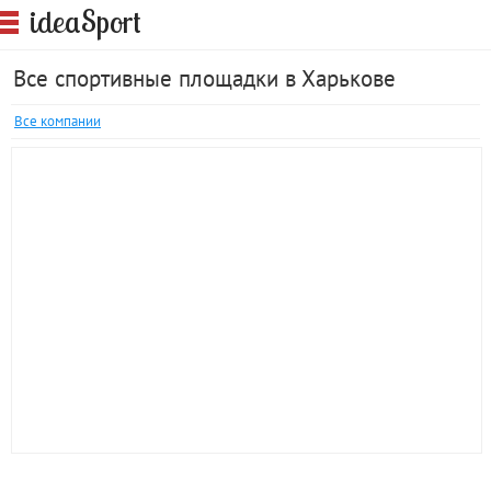
S
idea
port
Все спортивные площадки в Харькове
Все компании