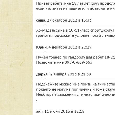
Привет ребята,мне 18 лет лет хочу продол
если кто знает напишите или позвоните м
саша
, 27 октября 2012 в 13:33
Хочу здать сына в 10-11класс спортшколу. 
грамоты.подскажите условие поступления,
Юрий
, 4 декабря 2012 в 22:29
Нужен тренер по гандболу для ребят 18-21 
Позвоните мне 095-0-669-665
Дарья
, 2 января 2013 в 21:39
Подскажите можно мне пойти на гимнастику
покачто не могу на попиречный тоже сажусь
Некоторые движения с гимнастики умею де
.
аня
, 11 июня 2013 в 12:18