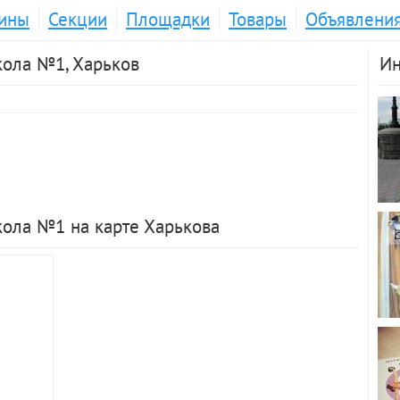
ины
Секции
Площадки
Товары
Объявлени
кола №1, Харьков
Ин
ола №1 на карте Харькова