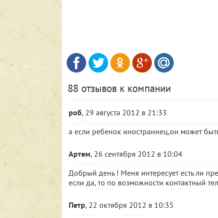
88 отзывов к компании
роб
, 29 августа 2012 в 21:33
а если ребенок иностраннец,он может быт
Артем
, 26 сентября 2012 в 10:04
Добрый день ! Меня интересует есть ли пр
если да, то по возможности контактный те
Петр
, 22 октября 2012 в 10:35