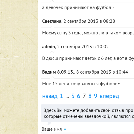
а девочек принимают на футбол ?
Светлана
, 2 сентября 2013 в 08:28
Моему сыну 3 года, можно ли в таком возра
admin
, 2 сентября 2013 в 10:02
В дюсш принимают деток с 6 лет, а вот в ф
Вадим 8.09.13.
, 8 сентября 2013 в 10:44
Мне 15 лет я хочу заняться футболом
назад
1
5
6
7
8
9
вперед
...
Здесь Вы можете добавить свой отзыв пр
которые отмечены звёздочкой, являются 
Ваше имя