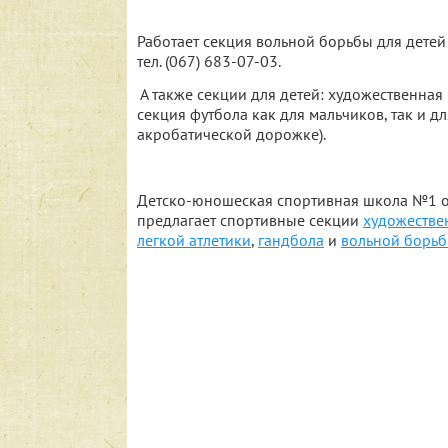
Работает секция вольной борьбы для детей 
тел. (067) 683-07-03.
А также секции для детей: художественная г
секция футбола как для мальчиков, так и дл
акробатической дорожке).
Детско-юношеская спортивная школа №1 о
предлагает спортивные секции
художестве
легкой атлетики
,
гандбола
и
вольной борь