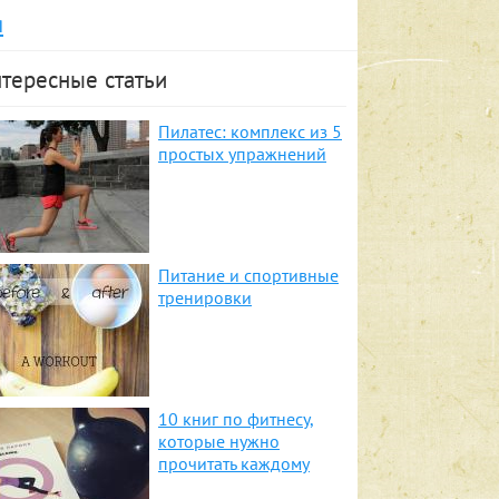
я
тересные статьи
Пилатес: комплекс из 5
простых упражнений
Питание и спортивные
тренировки
10 книг по фитнесу,
которые нужно
прочитать каждому