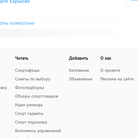
арте Харькова
ать полностью
Читать
Добавить
О нас
Спортафиша
Компанию
О проекте
Советы по выбору
Объявление
Реклама на сайте
овку
Фотоподборка
Обзоры спорттоваров
Идеи уикенда
Спорт гаджеты
Спорт подсказка
Комплексы упражнений