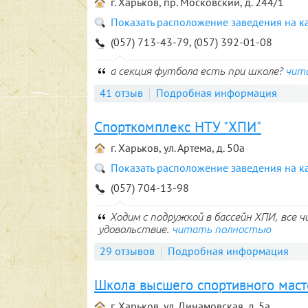
г. Харьков, пр. Московский, д. 244/1
Показать расположение заведения на к
(057) 713-43-79, (057) 392-01-08
а секция футбола есть при школе?
чит
41 отзыв
Подробная информация
Спорткомплекс НТУ "ХПИ"
г. Харьков, ул. Артема, д. 50а
Показать расположение заведения на к
(057) 704-13-98
Ходим с подружкой в бассейн ХПИ, все ч
удовольствие.
читать полностью
29 отзывов
Подробная информация
Школа высшего спортивного маст
г. Харьков, ул. Динамовская, д. 5а