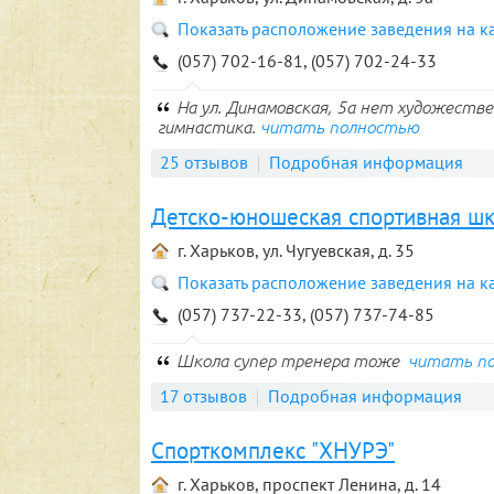
Показать расположение заведения на к
(057) 702-16-81, (057) 702-24-33
На ул. Динамовская, 5а нет художеств
гимнастика.
читать полностью
25 отзывов
Подробная информация
Детско-юношеская спортивная ш
г. Харьков, ул. Чугуевская, д. 35
Показать расположение заведения на к
(057) 737-22-33, (057) 737-74-85
Школа супер тренера тоже
читать п
17 отзывов
Подробная информация
Спорткомплекс "ХНУРЭ"
г. Харьков, проспект Ленина, д. 14