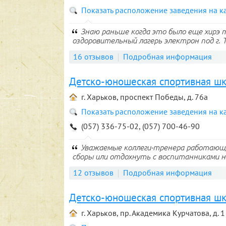
Показать расположение заведения на к
Знаю раньше когда это было еще хирэ
оздоровительный лагерь электрон под г. Т
16 отзывов
Подробная информация
Детско-юношеская спортивная ш
г. Харьков, проспект Победы, д. 76а
Показать расположение заведения на к
(057) 336-75-02, (057) 700-46-90
Уважаемые коллеги-тренера работающи
сборы или отдохнуть с воспитанниками на 
12 отзывов
Подробная информация
Детско-юношеская спортивная ш
г. Харьков, пр. Академика Курчатова, д. 1