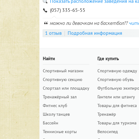
Показать расположение заведения на к
(057) 335-65-55
можно ли девочкам на баскетбол??
чит
1 отзыв
Подробная информация
Найти
Где купить
Спортивный магазин
Спортивную одежду
Спортивную секцию
Спортивную обувь
Спортзал или площадку
Футбольную экипир
Тренажёрный зал
Гантели или штангу
Фитнес клуб
Товары для фитнеса
Школу танцев
Тренажёр
Бассейн
Товары для туризма
Теннисные корты
Велосипед