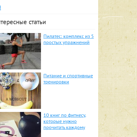
я
тересные статьи
Пилатес: комплекс из 5
простых упражнений
Питание и спортивные
тренировки
10 книг по фитнесу,
которые нужно
прочитать каждому