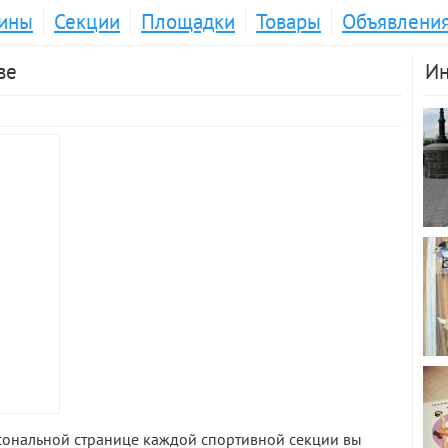
ины
Секции
Площадки
Товары
Объявлени
ве
Ин
рсональной странице каждой спортивной секции вы