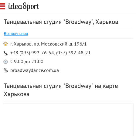
S
idea
port
Танцевальная студия "Broadway", Харьков
Все компании
г. Харьков, пр. Московский, д. 196/1
+38 (093) 992-76-54, (057) 392-48-21
С 9:00 до 21:00
broadwaydance.com.ua
Танцевальная студия "Broadway" на карте
Харькова