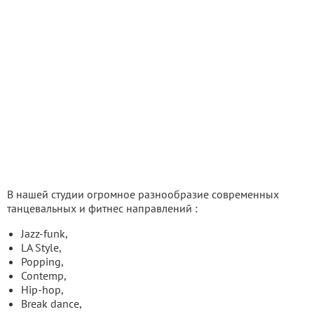
В нашей студии огромное разнообразие современных
танцевальных и фитнес направлений :
Jazz-funk,
LA Style,
Popping,
Contemp,
Hip-hop,
Break dance,