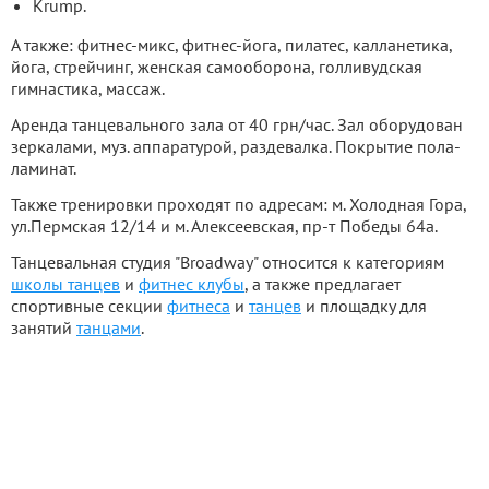
Krump.
А также: фитнес-микс, фитнес-йога, пилатес, калланетика,
йога, стрейчинг, женская самооборона, голливудская
гимнастика, массаж.
Аренда танцевального зала от 40 грн/час. Зал оборудован
зеркалами, муз. аппаратурой, раздевалка. Покрытие пола-
ламинат.
Также тренировки проходят по адресам: м. Холодная Гора,
ул.Пермская 12/14 и м. Алексеевская, пр-т Победы 64а.
Танцевальная студия "Broadway" относится к категориям
школы танцев
и
фитнес клубы
, а также предлагает
спортивные секции
фитнеса
и
танцев
и площадку для
занятий
танцами
.