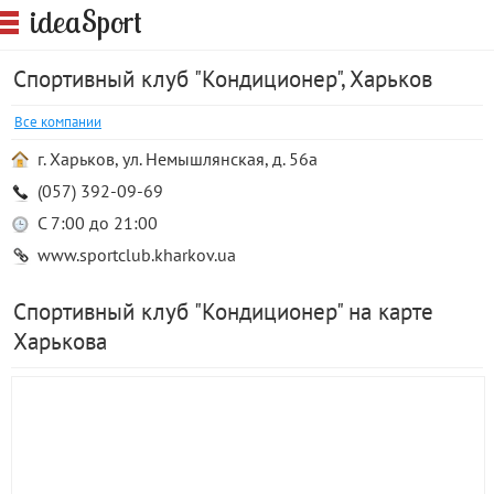
S
idea
port
Спортивный клуб "Кондиционер", Харьков
Все компании
г. Харьков, ул. Немышлянская, д. 56а
(057) 392-09-69
С 7:00 до 21:00
www.sportclub.kharkov.ua
Спортивный клуб "Кондиционер" на карте
Харькова