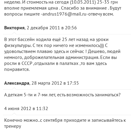
неделю. И стоимость на сегодя (10.05.2011) 25-35 грн
вполне приемлемая цена . Спасибо за внимание . Будут
вопросы пишите -andrus1976@mail.ru-отвечу всем.
Виктория
, 2 декабря 2011 в 20:56
В этот бассейн ходила ещё 25 лет назад на уроки
физкультуры. С тех пор ничего не изменилось))) С
удовольствием плаваю здесь и сейчас ! Дешево, людей
немного, доброжелательная администрация. Если вы
росли в СССР ,отдыхали в палатках ,то вам здесь
понравится.
Александра
, 28 марта 2012 в 17:35
А деткам 5-ти и 7-ми лет, есть возможность заниматься?
4 июня 2012 в 11:32
Конечно можно..с сентября приходите и записывайтесь к
тренеру