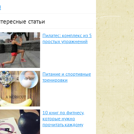
я
тересные статьи
Пилатес: комплекс из 5
простых упражнений
Питание и спортивные
тренировки
10 книг по фитнесу,
которые нужно
прочитать каждому