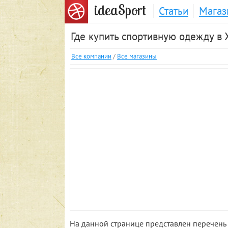
S
idea
port
Статьи
Магаз
Где купить спортивную одежду в 
Все компании
/
Все магазины
На данной странице представлен перечень 