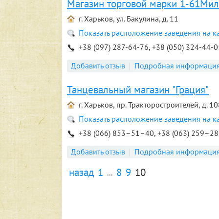
Магазин торговой марки 1-61Мил
г. Харьков, ул. Бакулина, д. 11
Показать расположение заведения на к
+38 (097) 287-64-76, +38 (050) 324-44-0
Добавить отзыв
Подробная информаци
Танцевальный магазин "Грация"
г. Харьков, пр. Тракторостроителей, д. 10
Показать расположение заведения на к
+38 (066) 853–51–40, +38 (063) 259–2
Добавить отзыв
Подробная информаци
назад
1
8
9
10
...