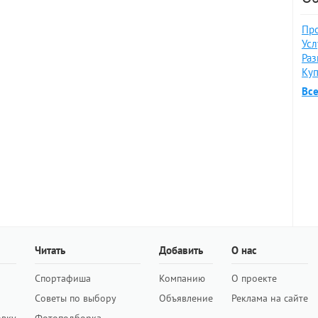
Про
Усл
Раз
Куп
Вс
Читать
Добавить
О нас
Спортафиша
Компанию
О проекте
Советы по выбору
Объявление
Реклама на сайте