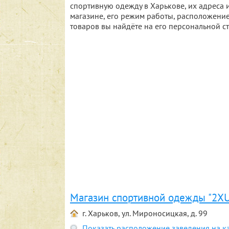
спортивную одежду в Харькове, их адрес
магазине, его режим работы, расположение
товаров вы найдёте на его персональной с
Магазин спортивной одежды "2X
г. Харьков, ул. Мироносицкая, д. 99
Показать расположение заведения на к