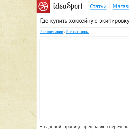
S
idea
port
Статьи
Магаз
Где купить хоккейную экипировку
Все компании
/
Все магазины
На данной странице представлен перечень 