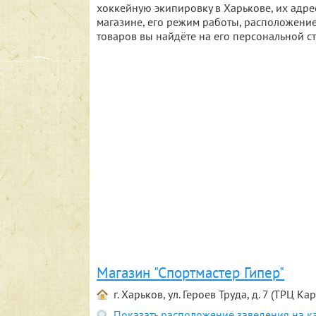
хоккейную экипировку в Харькове, их ад
магазине, его режим работы, расположение
товаров вы найдёте на его персональной с
Магазин "Спортмастер Гипер"
г. Харьков, ул. Героев Труда, д. 7 (ТРЦ Ка
Показать расположение заведения на к