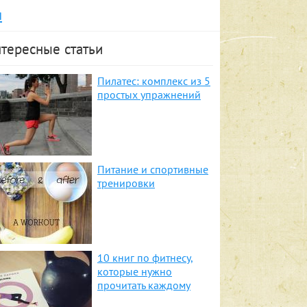
я
тересные статьи
Пилатес: комплекс из 5
простых упражнений
Питание и спортивные
тренировки
10 книг по фитнесу,
которые нужно
прочитать каждому