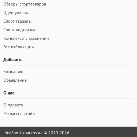
Обзоры спорттоваров
Идеи уикенда
Спорт гаджеты
Спорт подсказка
Комплексы упражнений
Все публикации
Добавить
Компанию
Объявление
О нас
О проекте
Реклама на сайте
IdeaSport.kharkov.ua © 2010-2026