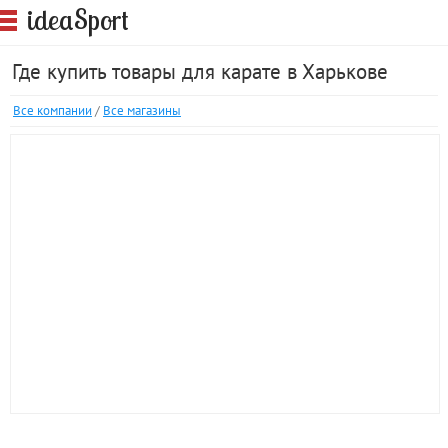
S
idea
port
Где купить товары для карате в Харькове
Все компании
/
Все магазины