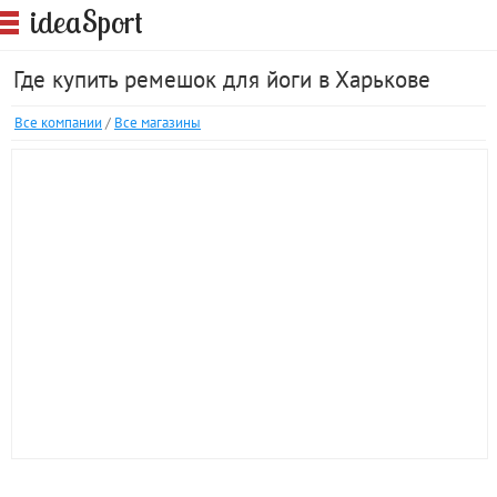
S
idea
port
Где купить ремешок для йоги в Харькове
Все компании
/
Все магазины