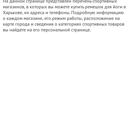
На данной странице представлен перечень спортивных
магазинов, в которых вы можете купить ремешок для йоги в
Харькове, их адреса и телефоны. Подробную информацию
о каждом магазине, его режим работы, расположение на
карте города и сведения о категориях спортивных товаров
вы найдёте на его персональной странице.