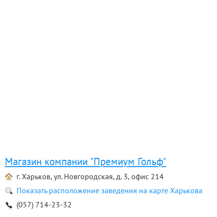
Магазин компании "Премиум Гольф"
г. Харьков, ул. Новгородская, д. 3, офис 214
Показать расположение заведения на карте Харькова
(057) 714-23-32