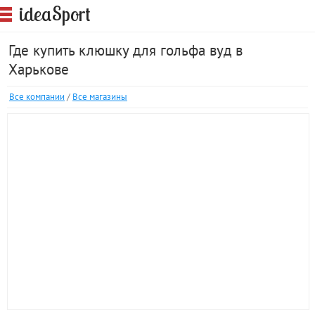
S
idea
port
Где купить клюшку для гольфа вуд в
Харькове
Все компании
/
Все магазины