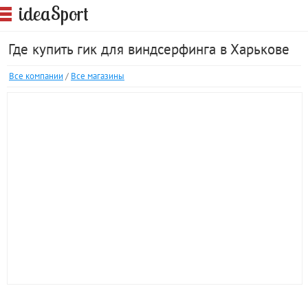
S
idea
port
Где купить гик для виндсерфинга в Харькове
Все компании
/
Все магазины