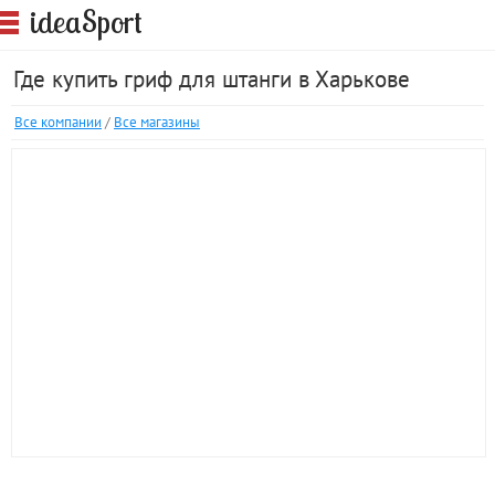
S
idea
port
Где купить гриф для штанги в Харькове
Все компании
/
Все магазины