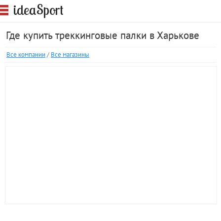
S
idea
port
Где купить треккинговые палки в Харькове
Все компании
/
Все магазины